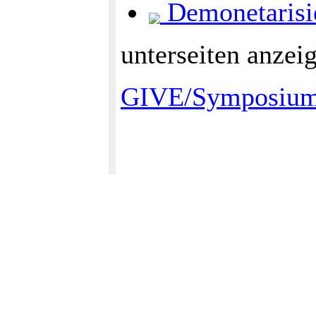
Demonetarisi
unterseiten anzeig
GIVE/SymposiumS