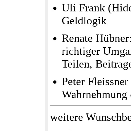
Uli Frank (Hid
Geldlogik
Renate Hübner
richtiger Umga
Teilen, Beitrag
Peter Fleissner
Wahrnehmung de
weitere Wunschbe