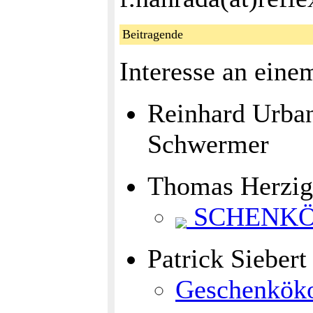
Beitragende
Interesse an eine
Reinhard Urba
Schwermer
Thomas Herzi
SCHENKÖ
Patrick Sieber
Geschenkök