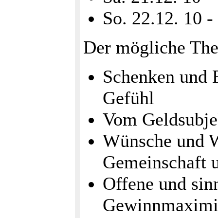
So. 22.12. 10 -
Der mögliche The
Schenken und B
Gefühl
Vom Geldsubjek
Wünsche und Wi
Gemeinschaft u
Offene und sin
Gewinnmaximi