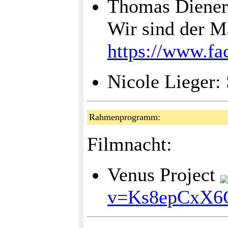
Thomas Diener
Wir sind der M
https://www.f
Nicole Lieger:
Rahmenprogramm:
Filmnacht:
Venus Project
v=Ks8epCxX6G