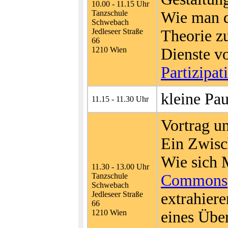
10.00 - 11.15 Uhr
Tanzschule
Wie man d
Schwebach
Jedleseer Straße
Theorie z
66
1210 Wien
Dienste v
Partizipat
kleine Pa
11.15 - 11.30 Uhr
Vortrag u
Ein Zwisc
Wie sich 
11.30 - 13.00 Uhr
Tanzschule
Commons
Schwebach
Jedleseer Straße
extrahiere
66
1210 Wien
eines Übe