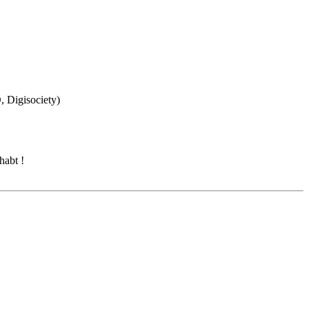
, Digisociety)
habt !