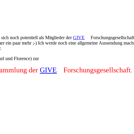
e sich noch potentiell als Mitglieder der
GIVE
Forschungsgesellschaft
r ein paar mehr ;-) Ich werde noch eine allgemeine Aussendung machen
:
rl und Florence) zur
rsammlung der
GIVE
Forschungsgesellschaft
.