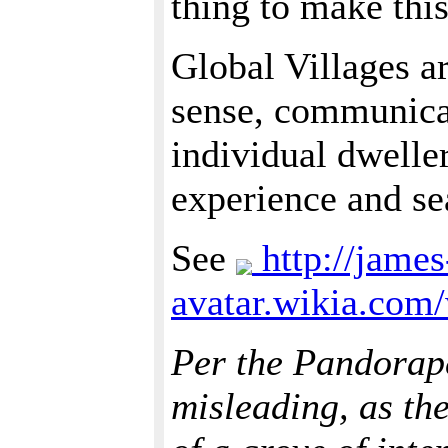
thing to make thi
Global Villages a
sense, communicat
individual dweller
experience and se
See
http://jame
avatar.wikia.com
Per the Pandorap
misleading, as the