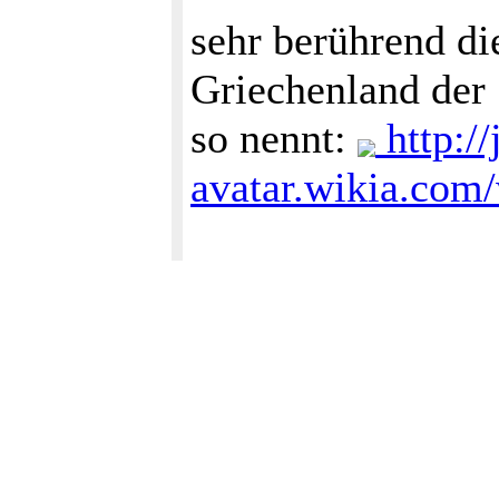
sehr berührend di
Griechenland der 
so nennt:
http:/
avatar.wikia.com/