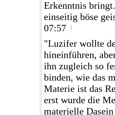
Erkenntnis bringt.
einseitig böse ge
07:57
˧
"Luzifer wollte d
hineinführen, aber
ihn zugleich so fe
binden, wie das mi
Materie ist das R
erst wurde die M
materielle Dasein