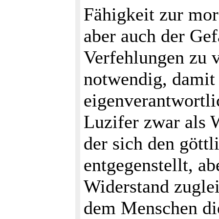
Fähigkeit zur mora
aber auch der Gefa
Verfehlungen zu v
notwendig, damit
eigenverantwortl
Luzifer zwar als 
der sich den gött
entgegenstellt, ab
Widerstand zuglei
dem Menschen die