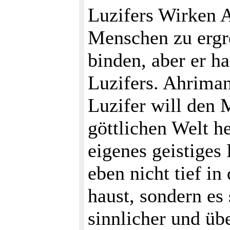
Luzifers Wirken 
Menschen zu ergre
binden, aber er h
Luzifers. Ahriman
Luzifer will den 
göttlichen Welt h
eigenes geistiges 
eben nicht tief i
haust, sondern es
sinnlicher und üb