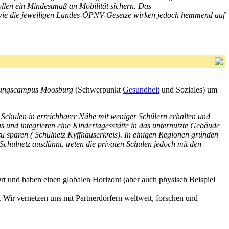
llen ein Mindestmaß an Mobilität sichern. Das
owie die jeweiligen Landes-ÖPNV-Gesetze wirken jedoch hemmend auf
dungscampus Moosburg
(Schwerpunkt
Gesundheit
und Soziales) um
h Schulen in erreichbarer Nähe mit weniger Schülern erhalten und
s und integrieren eine Kindertagesstätte in das unternutzte Gebäude
 sparen ( Schulnetz Kyffhäuserkreis). In einigen Regionen gründen
chulnetz ausdünnt, treten die privaten Schulen jedoch mit den
t und haben einen globalen Horizont (aber auch physisch Beispiel
d. Wir vernetzen uns mit Partnerdörfern weltweit, forschen und