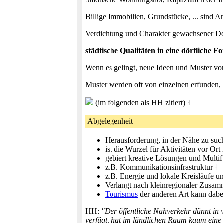
Billige Immobilien, Grundstücke, ... sind An
Verdichtung und Charakter gewachsener Dorfk
städtische Qualitäten in eine dörfliche 
Wenn es gelingt, neue Ideen und Muster vo
Muster werden oft von einzelnen erfunden, 
(im folgenden als HH zitiert)
˧
Abgelegenheit
Herausforderung, in der Nähe zu suc
ist die Wurzel für Aktivitäten vor Ort
gebiert kreative Lösungen und Multif
z.B. Kommunikationsinfrastruktur
˧
z.B. Energie und lokale Kreisläufe u
Verlangt nach kleinregionaler Zusamm
Tourismus
der anderen Art kann dabe
HH:
"Der öffentliche Nahverkehr dünnt in 
verfügt, hat im ländlichen Raum kaum ein