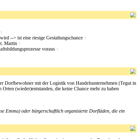
˧
wird --> ist eine riesige Gestaltungschance
˧
t. Martin
˧
aftsbildungsprozesse voraus
˧
der Dorfbewohner mit der Logistik von Handelsunternehmen (Tegut in
 in Orten (wieder)entstanden, die keine Chance mehr zu haben
sse Emma) oder bürgerschaftlich organisierte Dorfläden, die ein