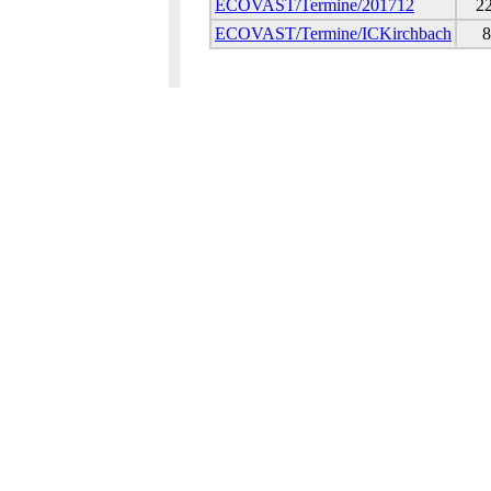
ECOVAST/Termine/201712
22
ECOVAST/Termine/ICKirchbach
8