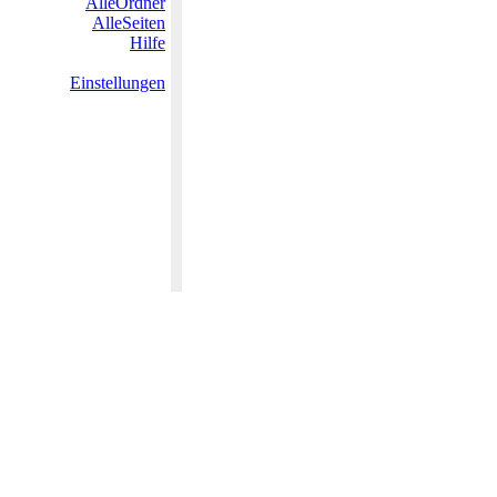
AlleOrdner
AlleSeiten
Hilfe
Einstellungen