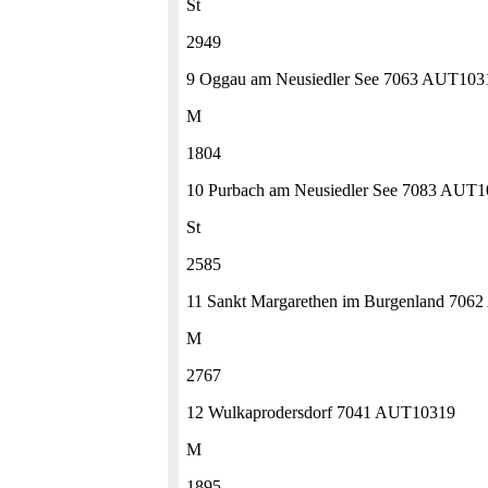
St
2949
9 Oggau am Neusiedler See 7063 AUT103
M
1804
10 Purbach am Neusiedler See 7083 AUT
St
2585
11 Sankt Margarethen im Burgenland 70
M
2767
12 Wulkaprodersdorf 7041 AUT10319
M
1895