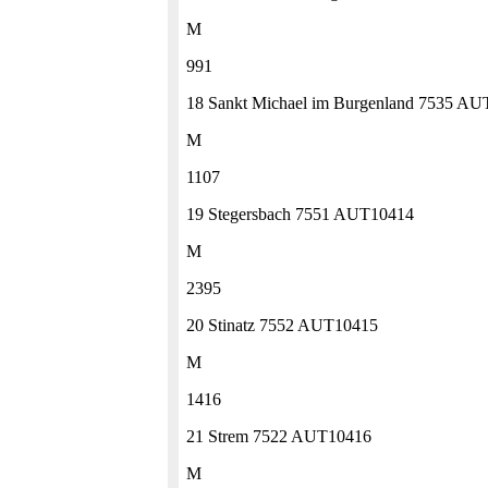
M
991
18 Sankt Michael im Burgenland 7535 A
M
1107
19 Stegersbach 7551 AUT10414
M
2395
20 Stinatz 7552 AUT10415
M
1416
21 Strem 7522 AUT10416
M