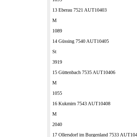
13 Eberau 7521 AUT10403
M
1089
14 Güssing 7540 AUT10405
St
3919
15 Güttenbach 7535 AUT10406
M
1055
16 Kukmirn 7543 AUT10408
M
2040
17 Ollersdorf im Burgenland 7533 AUT10