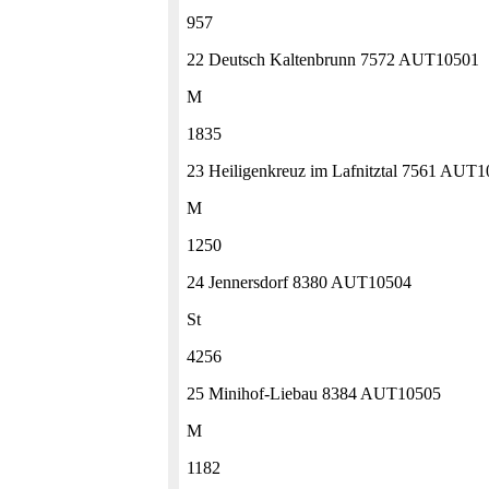
957
22 Deutsch Kaltenbrunn 7572 AUT10501
M
1835
23 Heiligenkreuz im Lafnitztal 7561 AUT
M
1250
24 Jennersdorf 8380 AUT10504
St
4256
25 Minihof-Liebau 8384 AUT10505
M
1182