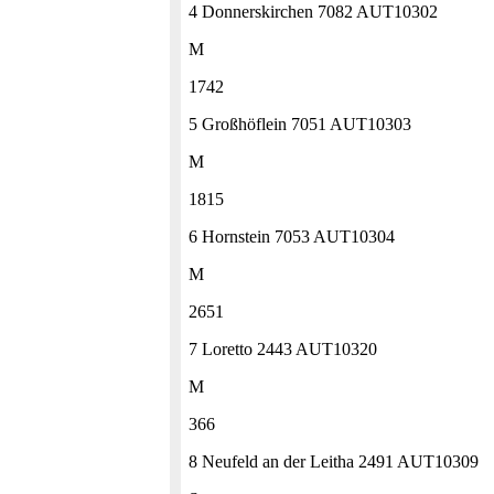
4 Donnerskirchen 7082 AUT10302
M
1742
5 Großhöflein 7051 AUT10303
M
1815
6 Hornstein 7053 AUT10304
M
2651
7 Loretto 2443 AUT10320
M
366
8 Neufeld an der Leitha 2491 AUT10309