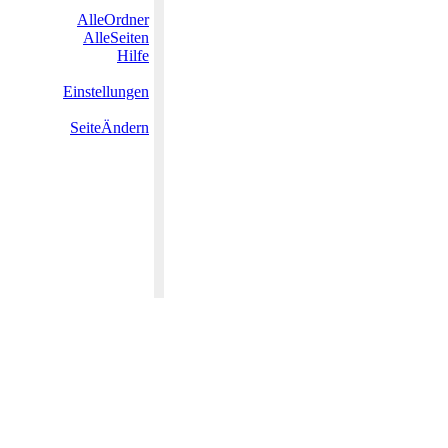
AlleOrdner
AlleSeiten
Hilfe
Einstellungen
SeiteÄndern