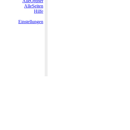
AlleOrdner
AlleSeiten
Hilfe
Einstellungen