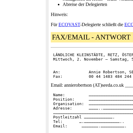
Abreise der Delegierten
Hinweis:
Für
ECOVAST
-Delegierte schließt die
EC
FAX/EMAIL - ANTWORT
 LÄNDLICHE KLEINSTÄDTE, RETZ, ÖSTER
 An:		Annie Robertson, SEEDA

Email: annierobertson (AT)seeda.co.uk ___
 Name:		………………………………………………………………………………………………………

 Position:	………………………………………………………………………………………………………

 Organisation: 	………………………………………………………………………………………………………

 Adresse:	…………..…………………………………………………………………………………………..

 ……………………………………………………………………………………………
 Postleitzahl ……………………………….

 Tel:  	    ….………………………………………..
