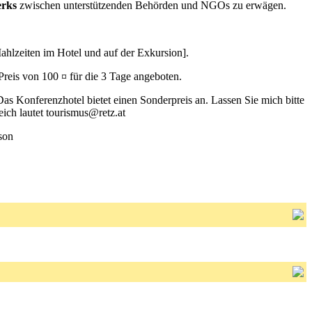
erks
zwischen unterstützenden Behörden und NGOs zu erwägen.
hlzeiten im Hotel und auf der Exkursion].
reis von 100 ¤ für die 3 Tage angeboten.
 Das Konferenzhotel bietet einen Sonderpreis an. Lassen Sie mich bitte
ich lautet tourismus@retz.at
son