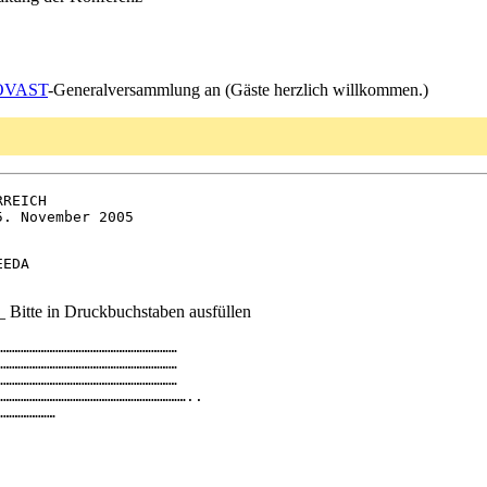
OVAST
-Generalversammlung an (Gäste herzlich willkommen.)
REICH

_ Bitte in Druckbuchstaben ausfüllen
……………	
