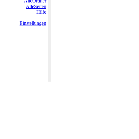
AlleOrdner
AlleSeiten
Hilfe
Einstellungen