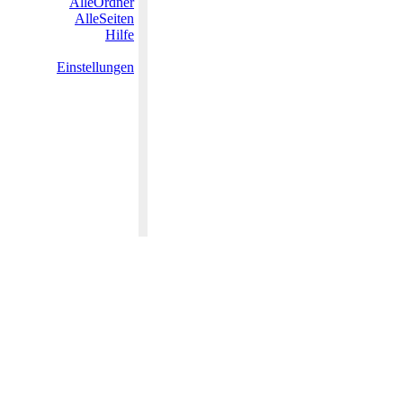
AlleOrdner
AlleSeiten
Hilfe
Einstellungen