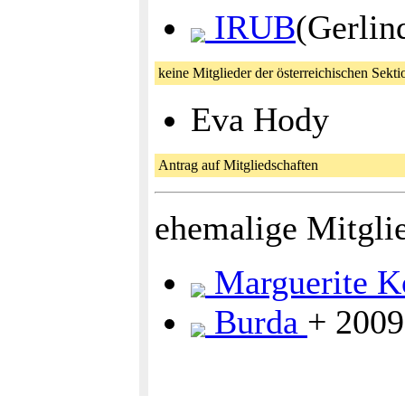
IRUB
(Gerlin
keine Mitglieder der österreichischen Sekti
Eva Hody
Antrag auf Mitgliedschaften
ehemalige Mitgli
Marguerite Ko
Burda
+ 2009