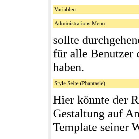
Variablen
Administrations Menü
sollte durchgehen
für alle Benutzer
haben.
Style Seite (Phantasie)
Hier könnte der R
Gestaltung auf An
Template seiner 