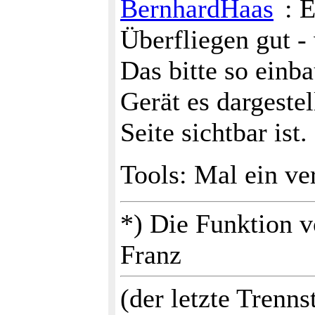
BernhardHaas
: 
Überfliegen gut -
Das bitte so einb
Gerät es dargestel
Seite sichtbar is
Tools: Mal ein ve
*) Die Funktion vo
Franz
(der letzte Trenns