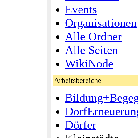
Events
Organisationen
Alle Ordner
Alle Seiten
WikiNode
Arbeitsbereiche
Bildung+Bege
DorfErneuerun
Dörfer