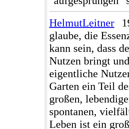
"aufgesprungen" s
HelmutLeitner
19
glaube, die Essenz
kann sein, dass d
Nutzen bringt und
eigentliche Nutze
Garten ein Teil de
großen, lebendige
spontanen, vielfä
Leben ist ein gro