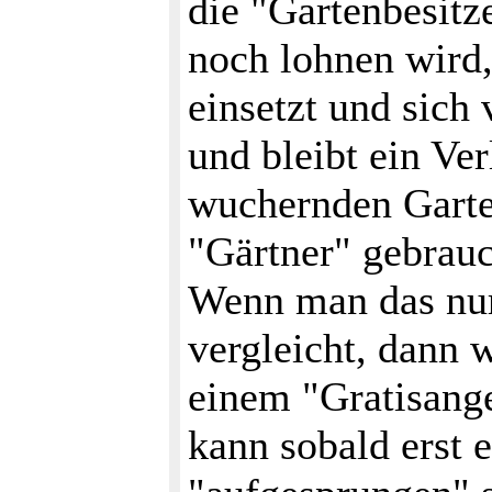
die "Gartenbesitz
noch lohnen wird,
einsetzt und sich 
und bleibt ein Ver
wuchernden Gart
"Gärtner" gebrauc
Wenn man das nur
vergleicht, dann 
einem "Gratisang
kann sobald erst