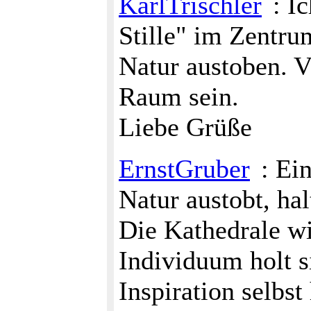
KarlTrischler
: I
Stille" im Zentrum
Natur austoben. V
Raum sein.
Liebe Grüße
ErnstGruber
: Ei
Natur austobt, hal
Die Kathedrale wi
Individuum holt s
Inspiration selbst