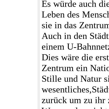
Es würde auch die
Leben des Mensch
sie in das Zentrum
Auch in den Städt
einem U-Bahnnetz
Dies wäre die ers
Zentrum ein Natio
Stille und Natur s
wesentliches,Städ
zurück um zu ihr 