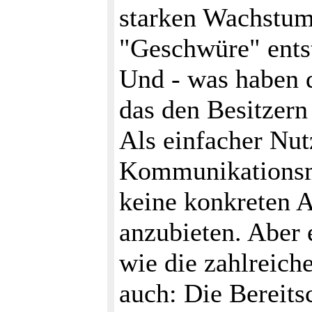
starken Wachstum
"Geschwüre" entst
Und - was haben d
das den Besitzern 
Als einfacher Nut
Kommunikationsmö
keine konkreten A
anzubieten. Aber 
wie die zahlreich
auch: Die Bereits