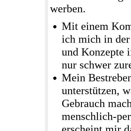
werben.
Mit einem Komm
ich mich in der
und Konzepte 
nur schwer zur
Mein Bestreben
unterstützen, 
Gebrauch macht
menschlich-per
erscheint mir d