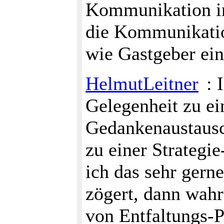
Kommunikation i
die Kommunikatio
wie Gastgeber ein
HelmutLeitner
: 
Gelegenheit zu ei
Gedankenaustausc
zu einer Strategi
ich das sehr gern
zögert, dann wahr
von Entfaltungs-P