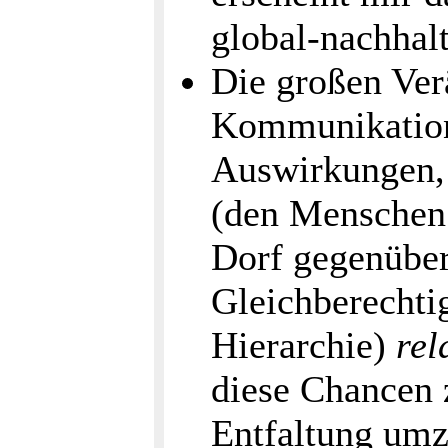
global-nachhal
Die großen Ver
Kommunikation
Auswirkungen, 
(den Menschen
Dorf gegenüber
Gleichberechtig
Hierarchie)
rel
diese Chancen z
Entfaltung umz