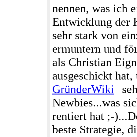
nennen, was ich 
Entwicklung der 
sehr stark von ei
ermuntern und fö
als Christian Ei
ausgeschickt hat,
GründerWiki
seh
Newbies...was sic
rentiert hat ;-)..
beste Strategie, d