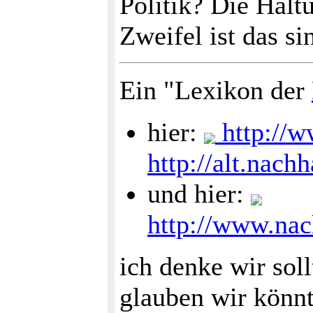
Politik? Die Hal
Zweifel ist das si
Ein "Lexikon der
hier:
http://w
http://alt.nachh
und hier:
http://www.nac
ich denke wir sol
glauben wir könnt