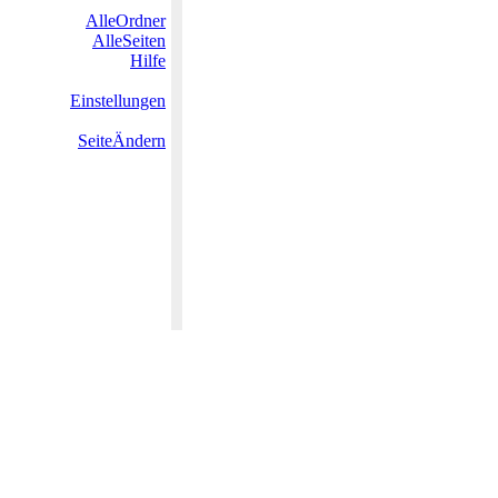
AlleOrdner
AlleSeiten
Hilfe
Einstellungen
SeiteÄndern