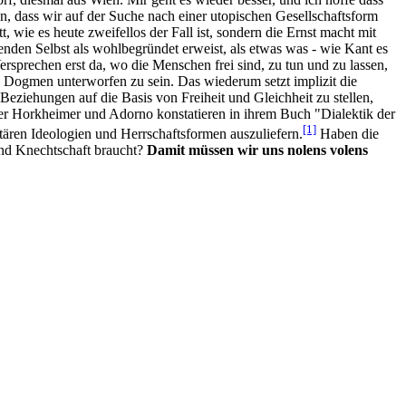
an, dass wir auf der Suche nach einer utopischen Gesellschaftsform
t, wie es heute zweifellos der Fall ist, sondern die Ernst macht mit
nden Selbst als wohlbegründet erweist, als etwas was - wie Kant es
sprechen erst da, wo die Menschen frei sind, zu tun und zu lassen,
n Dogmen unterworfen zu sein. Das wiederum setzt implizit die
eziehungen auf die Basis von Freiheit und Gleichheit zu stellen,
iker Horkheimer und Adorno konstatieren in ihrem Buch "Dialektik der
[1]
tären Ideologien und Herrschaftsformen auszuliefern.
Haben die
und Knechtschaft braucht?
Damit müssen wir uns nolens volens