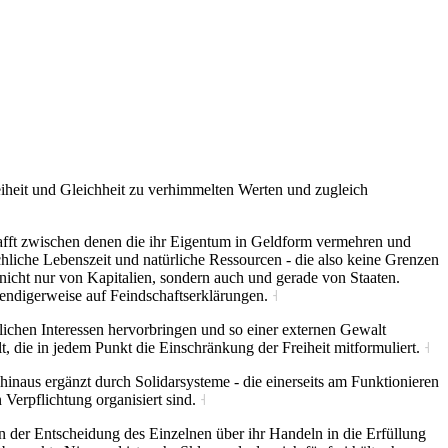
eiheit und Gleichheit zu verhimmelten Werten und zugleich
hafft zwischen denen die ihr Eigentum in Geldform vermehren und
chliche Lebenszeit und natürliche Ressourcen - die also keine Grenzen
nicht nur von Kapitalien, sondern auch und gerade von Staaten.
endigerweise auf Feindschaftserklärungen.
˧
ichen Interessen hervorbringen und so einer externen Gewalt
lt, die in jedem Punkt die Einschränkung der Freiheit mitformuliert.
˧
inaus ergänzt durch Solidarsysteme - die einerseits am Funktionieren
 Verpflichtung organisiert sind.
˧
n der Entscheidung des Einzelnen über ihr Handeln in die Erfüllung