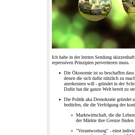
Ich habe in der letzten Sendung skizzenhaf
repressiven Prinzipien pervertieren muss.
˧
Die Ökonomie ist so beschaffen dass
denen die sich dafür nützlich zu mac
anerkennen will - gründet in der Sc
Dafür hat die ganze Welt bereit zu 
Die Politik aka Demokratie gründet 
bedürfen, die die Verfolgung der konf
Marktwirtschaft, die die Leben
der Märkte ihre Grenze finden u
"Verantwortung" - einst indivi