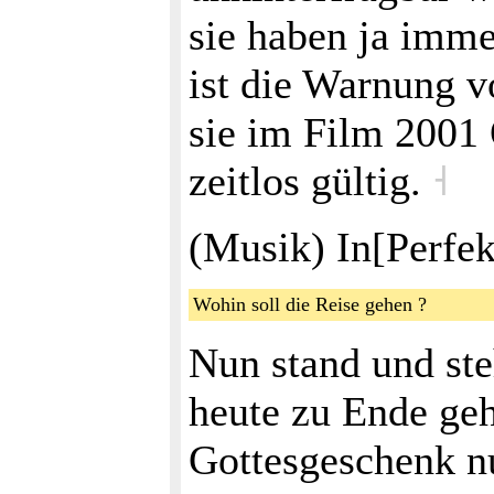
sie haben ja imme
ist die Warnung v
sie im Film 2001 
zeitlos gültig.
˧
(Musik) In[Perfe
Wohin soll die Reise gehen ?
Nun stand und ste
heute zu Ende geh
Gottesgeschenk nun