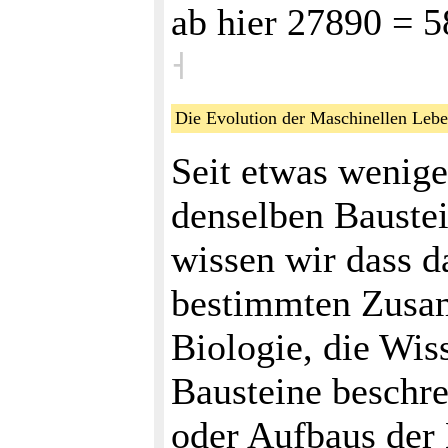
ab hier 27890 = 5
˧
Die Evolution der Maschinellen Le
Seit etwas wenige
denselben Baustei
wissen wir dass d
bestimmten Zusam
Biologie, die Wis
Bausteine beschr
oder Aufbaus der