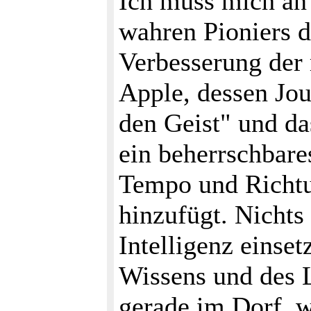
Ich muss mich an
wahren Pioniers 
Verbesserung der 
Apple, dessen Jou
den Geist" und da
ein beherrschbare
Tempo und Richtun
hinzufügt. Nichts
Intelligenz einse
Wissens und des L
gerade im Dorf, w