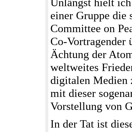
Unlängst hielt ic
einer Gruppe die
Committee on Pea
Co-Vortragender ü
Ächtung der Atomw
weltweites Friede
digitalen Medien 
mit dieser sogenan
Vorstellung von G
In der Tat ist di