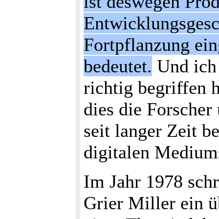
ist deswegen Pro
Entwicklungsgesch
Fortpflanzung ein
bedeutet.
Und ich 
richtig begriffen
dies die Forscher
seit langer Zeit 
digitalen Medium
Im Jahr 1978 sch
Grier Miller ein 