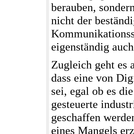
berauben, sonder
nicht der beständ
Kommunikationssy
eigenständig auch
Zugleich geht es 
dass eine von Dig
sei, egal ob es di
gesteuerte indust
geschaffen werde
eines Mangels erze