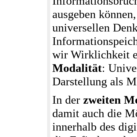
Informationsbruc
ausgeben können,
universellen De
Informationspeich
wir Wirklichkeit 
Modalität
: Unive
Darstellung als 
In der
zweiten Mo
damit auch die Mö
innerhalb des dig