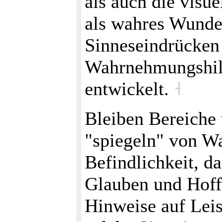
als auch die visu
als wahres Wunde
Sinneseindrücken 
Wahrnehmungshilfe
entwickelt.
˧
Bleiben Bereiche 
"spiegeln" von W
Befindlichkeit, d
Glauben und Hoffe
Hinweise auf Leis