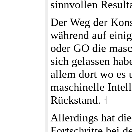
sinnvollen Result
Der Weg der Konstr
während auf einig
oder GO die masch
sich gelassen hab
allem dort wo es 
maschinelle Intel
Rückstand.
˧
Allerdings hat di
Fortschritte bei 