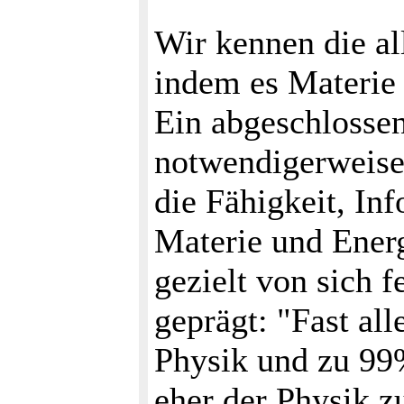
Wir kennen die al
indem es Materie
Ein abgeschlossen
notwendigerweise 
die Fähigkeit, In
Materie und Energ
gezielt von sich 
geprägt: "Fast al
Physik und zu 99%
eher der Physik 