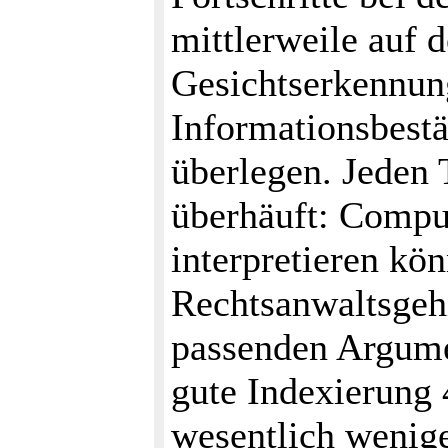
mittlerweile auf 
Gesichtserkennun
Informationsbest
überlegen. Jeden
überhäuft: Compu
interpretieren kön
Rechtsanwaltsgehi
passenden Argume
gute Indexierung 
wesentlich wenige