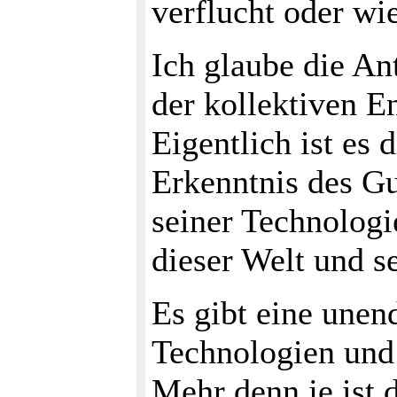
verflucht oder w
Ich glaube die An
der kollektiven E
Eigentlich ist es 
Erkenntnis des Gu
seiner Technologi
dieser Welt und 
Es gibt eine unen
Technologien und 
Mehr denn je ist 