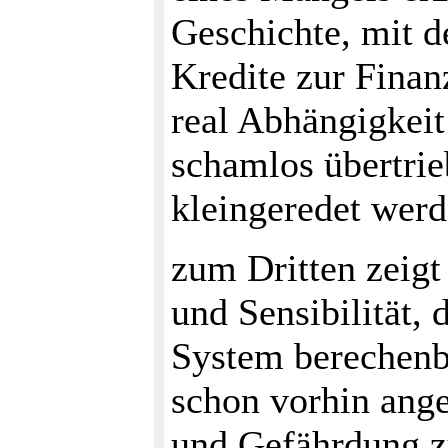
Geschichte, mit d
Kredite zur Finan
real Abhängigkeit
schamlos übertrie
kleingeredet wer
zum Dritten zeigt 
und Sensibilität, 
System berechenb
schon vorhin ange
und Gefährdung z