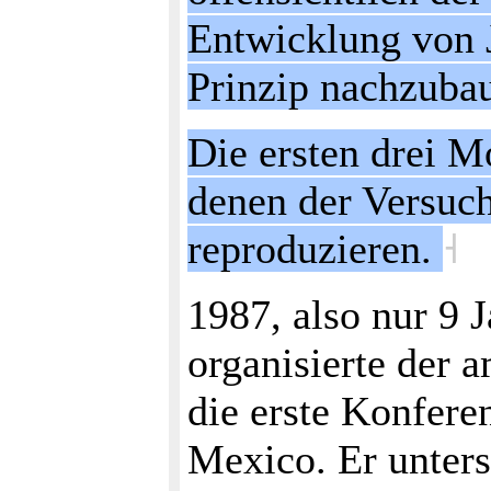
Entwicklung von 
Prinzip nachzuba
Die ersten drei M
denen der Versuc
reproduzieren.
˧
1987, also nur 9 
organisierte der 
die erste Konfer
Mexico. Er unters