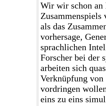
Wir wir schon an 
Zusammenspiels vi
als das Zusammen
vorhersage, Gener
sprachlichen Int
Forscher bei der 
arbeiten sich qua
Verknüpfung von 
vordringen wollen
eins zu eins simu