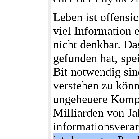
Leben ist offensi
viel Information 
nicht denkbar. Da
gefunden hat, spe
Bit notwendig si
verstehen zu könn
ungeheuere Komple
Milliarden von Ja
informationsverar