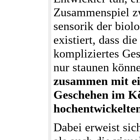
Zusammenspiel zw
sensorik der bio
existiert, dass di
kompliziertes Ges
nur staunen könn
zusammen mit ei
Geschehen im Kö
hochentwickelten
Dabei erweist sic