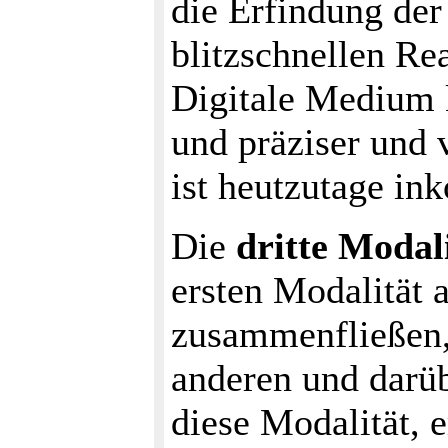
die Erfindung der
blitzschnellen Re
Digitale Medium k
und präziser und 
ist heutzutage in
Die
dritte Modal
ersten Modalität 
zusammenfließen, 
anderen und darü
diese Modalität, 