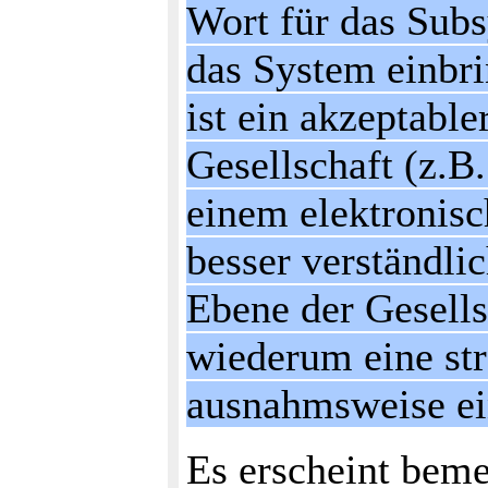
Wort für das Subs
das System einbri
ist ein akzeptabl
Gesellschaft (z.B
einem elektronis
besser verständli
Ebene der Gesells
wiederum eine strä
ausnahmsweise ein
Es erscheint beme