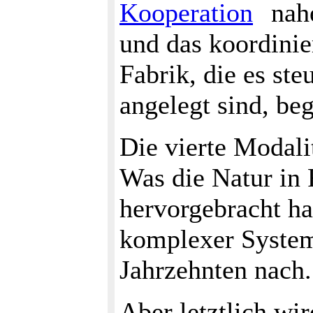
Kooperation
nahe
und das koordinie
Fabrik, die es ste
angelegt sind, be
Die vierte Modalit
Was die Natur in
hervorgebracht ha
komplexer System
Jahrzehnten nach
Aber letztlich wi