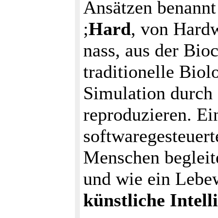
Ansätzen benannt
;
Hard
, von Hard
nass, aus der Bio
traditionelle Bio
Simulation durch
reproduzieren. Ein
softwaregesteuert
Menschen begleit
und wie ein Lebew
künstliche Intel