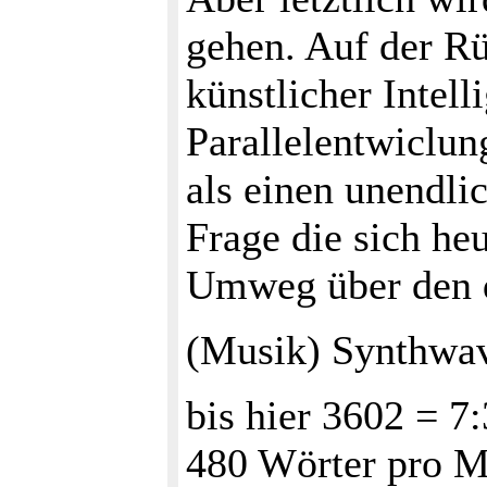
gehen. Auf der R
künstlicher Intell
Parallelentwiclun
als einen unendl
Frage die sich heu
Umweg über den di
(Musik) Synthwa
bis hier 3602 = 7
480 Wörter pro M