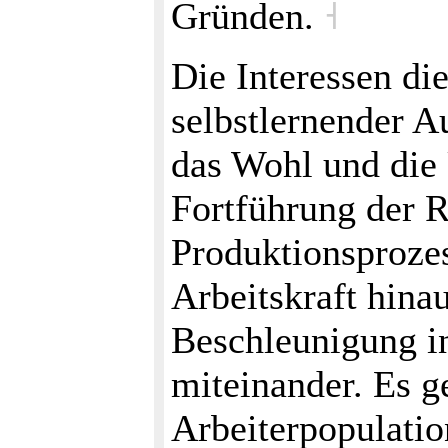
Gründen.
˧
Die Interessen di
selbstlernender A
das Wohl und die
Fortführung der R
Produktionsproze
Arbeitskraft hina
Beschleunigung i
miteinander. Es g
Arbeiterpopulatio