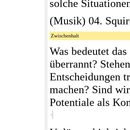
solche Situatione
(Musik) 04. Squir
Zwischenhalt
Was bedeutet das 
überrannt? Stehen
Entscheidungen tr
machen? Sind wir 
Potentiale als K
˧