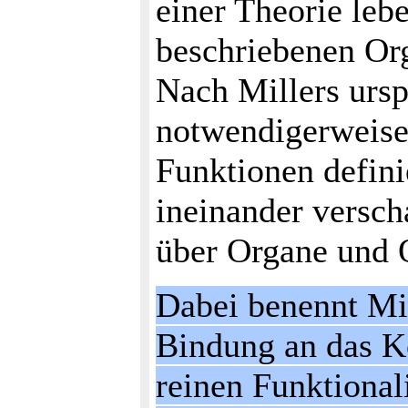
einer Theorie leb
beschriebenen Org
Nach Millers ursp
notwendigerweise 
Funktionen defini
ineinander versch
über Organe und 
Dabei benennt Mil
Bindung an das Ko
reinen Funktional