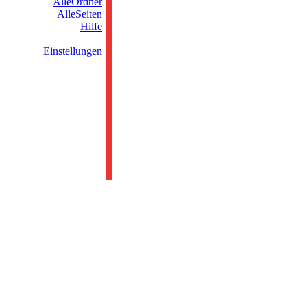
AlleOrdner
AlleSeiten
Hilfe
Einstellungen