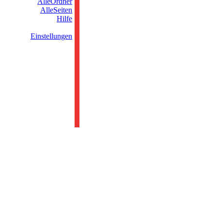
AlleOrdner
AlleSeiten
Hilfe
Einstellungen