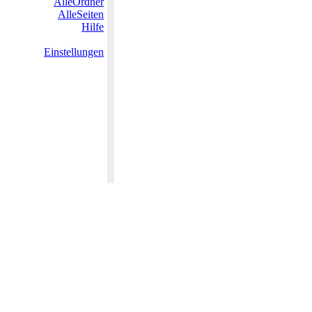
AlleOrdner
AlleSeiten
Hilfe
Einstellungen