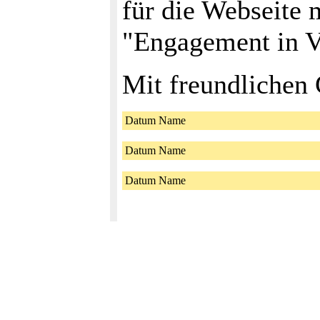
für die Webseite 
"Engagement in V
Mit freundlichen 
Datum Name
Datum Name
Datum Name