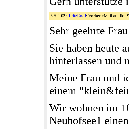
Gern unterstütze i
5.5.2009,
FritzEndl
: Vorher eMail an die P
Sehr geehrte Fra
Sie haben heute a
hinterlassen und
Meine Frau und ic
einem "klein&fein
Wir wohnen im 10
Neuhofsee1 einen 