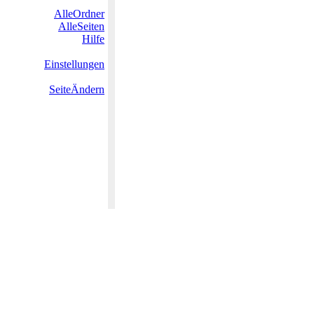
AlleOrdner
AlleSeiten
Hilfe
Einstellungen
SeiteÄndern