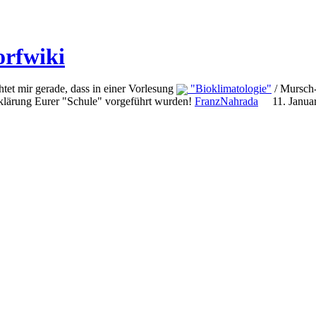
rfwiki
tet mir gerade, dass in einer Vorlesung
"Bioklimatologie"
/ Mursch-
klärung Eurer "Schule" vorgeführt wurden!
FranzNahrada
11. Janua