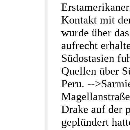
Erstamerikaner
Kontakt mit de
wurde über das
aufrecht erhal
Südostasien fu
Quellen über S
Peru. -->Sarmi
Magellanstraße
Drake auf der p
geplündert hat