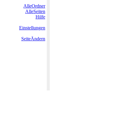
AlleOrdner
AlleSeiten
Hilfe
Einstellungen
SeiteÄndern