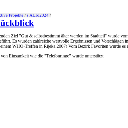
tive Projekte
/
s ALTo2024
/
ückblick
genden Ziel "Gut & selbstbestimmt älter werden im Stadtteil" wurde v
ührt. Es wurden zahlreiche wertvolle Ergebnissen und Vorschlägen im 1
 einem WHO-Treffen in Rijeka 2007) Vom Bezirk Favoriten wurde es ab
von Einsamkeit wie die "Telefonringe" wurde unterstützt.