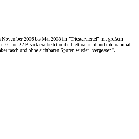
om November 2006 bis Mai 2008 im "Triesterviertel" mit großem
0. und 22.Bezirk erarbeitet und erhielt national und international
er rasch und ohne sichtbaren Spuren wieder "vergessen".