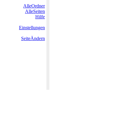
AlleOrdner
AlleSeiten
Hilfe
Einstellungen
SeiteÄndern