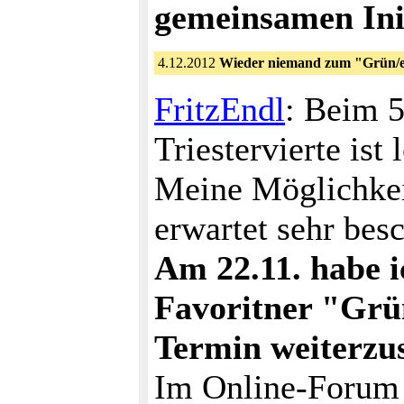
gemeinsamen Init
4.12.2012
Wieder niemand zum "Grün/
FritzEndl
: Beim 5
Triestervierte is
Meine Möglichkei
erwartet sehr bes
Am 22.11. habe i
Favoritner "Grü
Termin weiterzu
Im Online-Forum