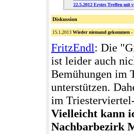
22.5.2012 Erstes Treffen mit 
Diskussion
15.1.2013
Wieder niemand gekommen - 
FritzEndl
: Die "G
ist leider auch ni
Bemühungen im Tr
unterstützen. Dah
im Triesterviertel
Vielleicht kann 
Nachbarbezirk M