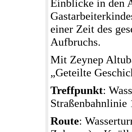
Einblicke in den 
Gastarbeiterkinde
einer Zeit des ge
Aufbruchs.
Mit Zeynep Altu
„Geteilte Geschic
Treffpunkt
: Wass
Straßenbahnlinie 
Route
: Wassertur