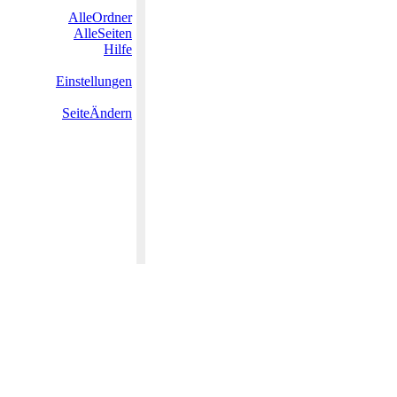
AlleOrdner
AlleSeiten
Hilfe
Einstellungen
SeiteÄndern