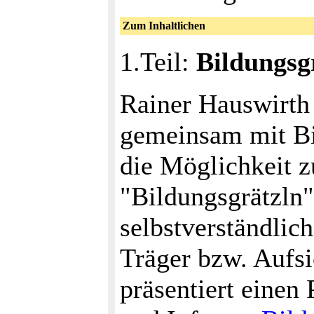
Zum Inhaltlichen
1.Teil:
Bildungsgr
Rainer Hauswirth 
gemeinsam mit Bi
die Möglichkeit z
"Bildungsgrätzln"
selbstverständlic
Träger bzw. Aufs
präsentiert einen