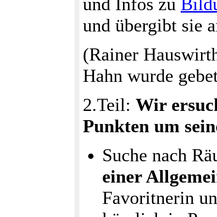
und Infos zu
Bil
und übergibt sie 
(Rainer Hauswirth
Hahn wurde gebet
2.Teil:
Wir ersuc
Punkten um sein
Suche nach Räu
einer Allgeme
Favoritnerin u