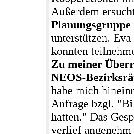
Außerdem ersuch
Planungsgruppe 
unterstützen. Eva
konnten teilnehm
Zu meiner Überr
NEOS-Bezirksrät
habe mich hineinr
Anfrage bzgl. "Bil
hatten." Das Gesp
verlief angenehm 