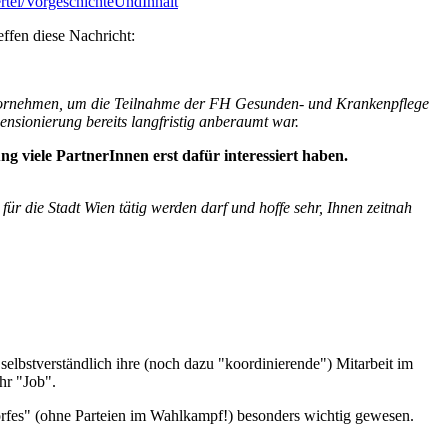
ertel/VorgeschichteUndInhalt
ffen diese Nachricht:
iese vornehmen, um die Teilnahme der FH Gesunden- und Krankenpflege
nsionierung bereits langfristig anberaumt war.
ng viele PartnerInnen erst dafür interessiert haben.
für die Stadt Wien tätig werden darf und hoffe sehr, Ihnen zeitnah
 selbstverständlich ihre (noch dazu "koordinierende") Mitarbeit im
hr "Job".
orfes" (ohne Parteien im Wahlkampf!) besonders wichtig gewesen.