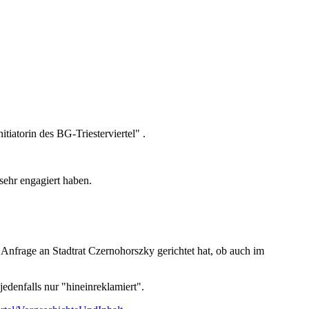
tiatorin des BG-Triesterviertel" .
 sehr engagiert haben.
nfrage an Stadtrat Czernohorszky gerichtet hat, ob auch im
jedenfalls nur "hineinreklamiert".