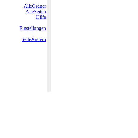
AlleOrdner
AlleSeiten
Hilfe
Einstellungen
SeiteÄndern