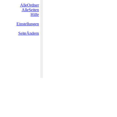
AlleOrdner
AlleSeiten
Hilfe
Einstellungen
SeiteÄndern