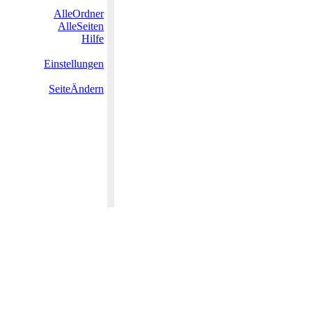
AlleOrdner
AlleSeiten
Hilfe
Einstellungen
SeiteÄndern