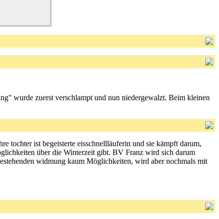
ring" wurde zuerst verschlampt und nun niedergewalzt. Beim kleinen
e tochter ist begeisterte eisschnellläuferin und sie kämpft darum,
möglichkeiten über die Winterzeit gibt. BV Franz wird sich darum
 bestehenden widmung kaum Möglichkeiten, wird aber nochmals mit