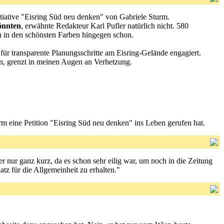
nitiative "Eisring Süd neu denken" von Gabriele Sturm.
önnten
, erwähnte Redakteur Karl Pufler natürlich nicht. 580
 in den schönsten Farben hingegen schon.
 für transparente Planungsschritte am Eisring-Gelände engagiert.
len, grenzt in meinen Augen an Verhetzung.
rm eine Petition "Eisring Süd neu denken" ins Leben gerufen hat.
 nur ganz kurz, da es schon sehr eilig war, um noch in die Zeitung
tz für die Allgemeinheit zu erhalten."