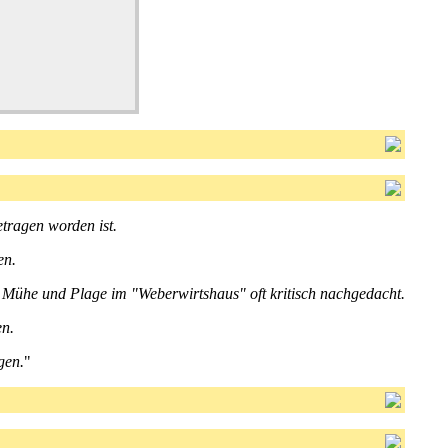
tragen worden ist.
en.
 Mühe und Plage im "Weberwirtshaus" oft kritisch nachgedacht.
en.
gen.
"