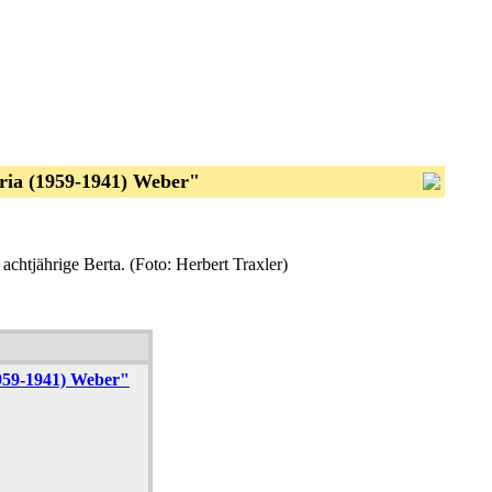
ria (1959-1941) Weber"
s achtjährige Berta. (Foto: Herbert Traxler)
1959-1941) Weber"