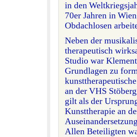
in den Weltkriegsja
70er Jahren in Wien
Obdachlosen arbeite
Neben der musikalis
therapeutisch wirk
Studio war Klement 
Grundlagen zu formu
kunsttherapeutisch
an der VHS Stöberg
gilt als der Ursprun
Kunsttherapie an de
Auseinandersetzun
Allen Beteiligten wa