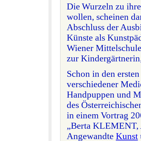
Die Wurzeln zu ihr
wollen, scheinen d
Abschluss der Ausb
Künste als Kunstpäd
Wiener Mittelschule
zur Kindergärtnerin
Schon in den ersten
verschiedener Medie
Handpuppen und Mag
des Österreichische
in einem Vortrag 2
„Berta KLEMENT, A
Angewandte
Kunst