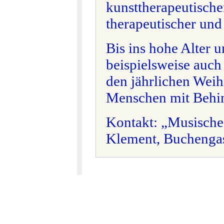
kunsttherapeutische
therapeutischer und
Bis ins hohe Alter u
beispielsweise auch
den jährlichen Wei
Menschen mit Behin
Kontakt: „Musische 
Klement, Buchengas