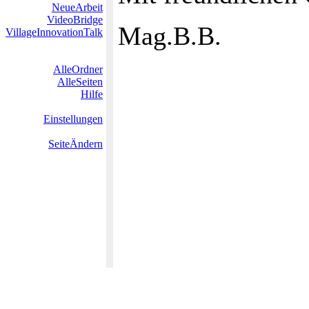
NeueArbeit
VideoBridge
Mag.B.B.
VillageInnovationTalk
AlleOrdner
AlleSeiten
Hilfe
Einstellungen
SeiteÄndern