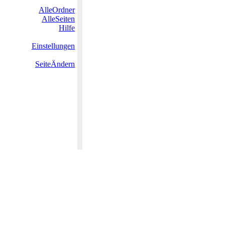
AlleOrdner
AlleSeiten
Hilfe
Einstellungen
SeiteÄndern