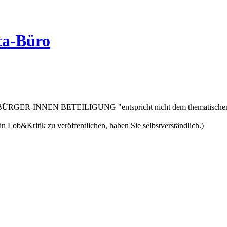
ta-Büro
e BÜRGER-INNEN BETEILIGUNG "entspricht nicht dem thematischen R
n Lob&Kritik zu veröffentlichen, haben Sie selbstverständlich.)