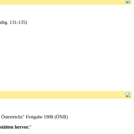
uthg. 131-135)
ustrie Österreichs" Festgabe 1908 (ÖNB)
stätten hervor.
"