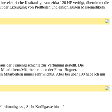
eine elektrische Kraftanlage von zirka 120 HP verfügt, übernimmt die
mit der Erzeugung von Preßteilen und einschlägigen Massenartikeln
us der Firmengeschichte zur Verfügung gestellt. Die
 Mitarbeitern/Mitarbeiterinnen der Firma Bogner.
 Mitarbeitern immer sehr wichtig. Aber bei über 100 habe ich mir
...Ecke Hardtmuthgasse, Sicht Knöllgasse hinauf