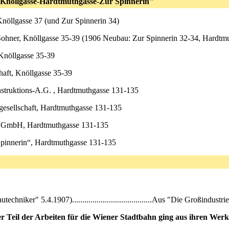
 Knöllgasse-Hardtmuthgasse-Zur Spinnerin"
Knöllgasse 37 (und Zur Spinnerin 34)
ohner, Knöllgasse 35-39 (1906 Neubau: Zur Spinnerin 32-34, Hardtm
Knöllgasse 35-39
aft, Knöllgasse 35-39
struktions-A.G. , Hardtmuthgasse 131-135
esellschaft, Hardtmuthgasse 131-135
t GmbH, Hardtmuthgasse 131-135
nnerin“, Hardtmuthgasse 131-135
utechniker" 5.4.1907).......................................Aus "Die Großind
r Teil der Arbeiten für die Wiener Stadtbahn ging aus ihren Werk