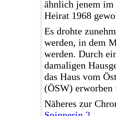
ähnlich jenem im 
Heirat 1968 gewoh
Es drohte zunehm
werden, in dem M
werden. Durch ei
damaligen Hausge
das Haus vom Öst
(ÖSW) erworben u
Näheres zur Chro
Spinnerin 2