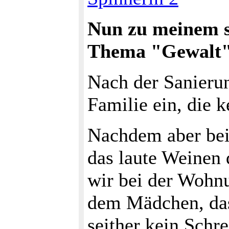
Nun zu meinem s
Thema "Gewalt"
Nach der Sanieru
Familie ein, die k
Nachdem aber bei 
das laute Weinen 
wir bei der Wohn
dem Mädchen, das
seither kein Schr