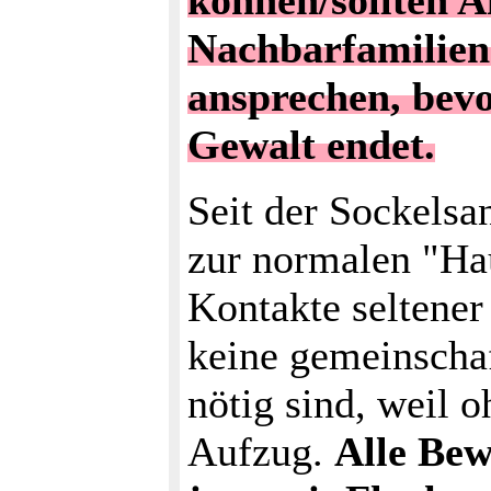
können/sollten 
Nachbarfamilien
ansprechen, bevo
Gewalt endet.
Seit der Sockels
zur normalen "Ha
Kontakte seltener
keine gemeinscha
nötig sind, weil
Aufzug.
Alle Bew