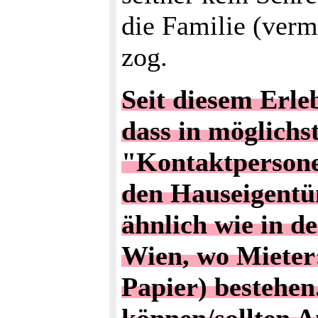
die Familie (verm
zog.
Seit diesem Erle
dass in möglichs
"Kontaktpersone
den Hauseigentü
ähnlich wie in 
Wien, wo Mieter
Papier) bestehe