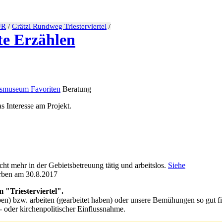
UR
/
Grätzl Rundweg Triesterviertel
/
e Erzählen
ksmuseum Favoriten
Beratung
s Interesse am Projekt.
cht mehr in der Gebietsbetreuung tätig und arbeitslos.
Siehe
rben am 30.8.2017
 "Triesterviertel".
ben) bzw. arbeiten (gearbeitet haben) oder unsere Bemühungen so gut f
 oder kirchenpolitischer Einflussnahme.