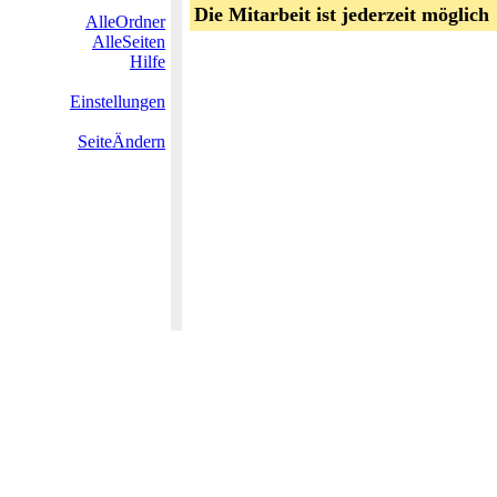
Die Mitarbeit ist jederzeit möglich
AlleOrdner
AlleSeiten
Hilfe
Einstellungen
SeiteÄndern