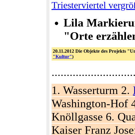
Triesterviertel vergr
Lila Markieru
"Orte erzähle
20.11.2012 Die Objekte des Projekts "Un
"Kultur"
)
...........................
1. Wasserturm 2.
Washington-Hof 4
Knöllgasse 6. Qua
Kaiser Franz Jose