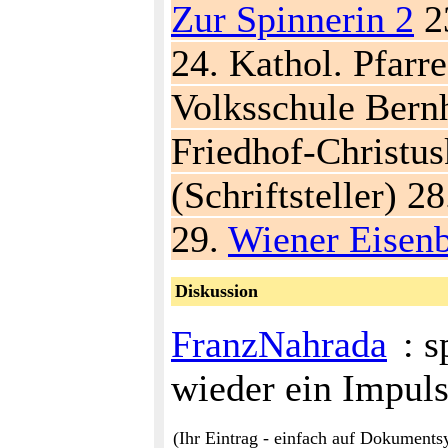
Zur Spinnerin 2
2
24. Kathol. Pfarr
Volksschule Bernh
Friedhof-Christus
(Schriftsteller) 2
29.
Wiener Eise
Diskussion
FranzNahrada
: s
wieder ein Impul
(Ihr Eintrag - einfach auf Dokuments