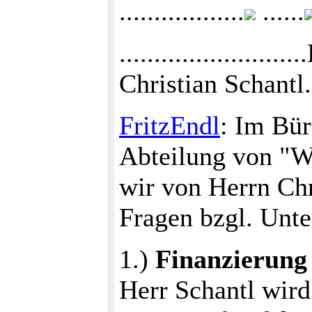
..................
......
...................
Christian Schantl....
FritzEndl
: Im Bü
Abteilung von "W
wir von Herrn Chr
Fragen bzgl. Unte
1.)
Finanzierung
Herr Schantl wir