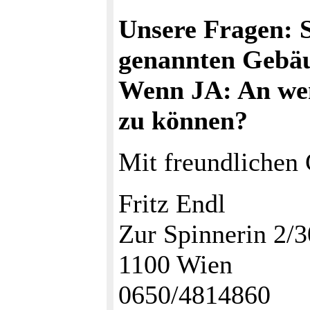
Unsere Fragen: S
genannten Gebäu
Wenn JA: An wen
zu können?
Mit freundlichen
Fritz Endl
Zur Spinnerin 2/3
1100 Wien
0650/4814860