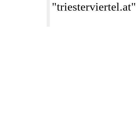
"triesterviertel.a