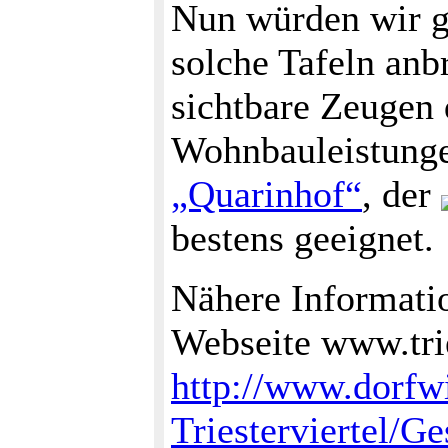
Nun würden wir g
solche Tafeln anb
sichtbare Zeugen 
Wohnbauleistunge
„Quarinhof“
, der
bestens geeignet.
Nähere Informatio
Webseite www.trie
http://www.dorfwi
Triesterviertel/