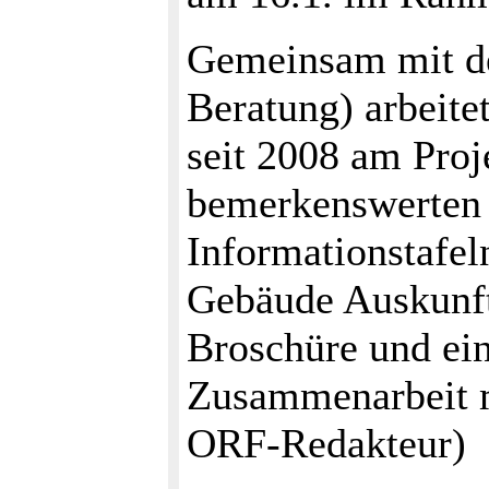
Gemeinsam mit de
Beratung) arbeite
seit 2008 am Pro
bemerkenswerten 
Informationstafel
Gebäude Auskunft 
Broschüre und ei
Zusammenarbeit m
ORF-Redakteur)