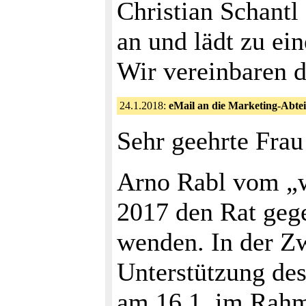
Christian Schant
an und lädt zu ei
Wir vereinbaren d
24.1.2018:
eMail an die Marketing-Abte
Sehr geehrte Frau
Arno Rabl vom „w
2017 den Rat gege
wenden. In der Zw
Unterstützung de
am 16.1. im Rahm