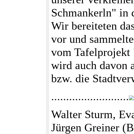
Schmankerln" in d
Wir bereiteten da
vor und sammelte
vom Tafelprojekt 
wird auch davon 
bzw. die Stadtver
..........................
Walter Sturm, Ev
Jürgen Greiner (B