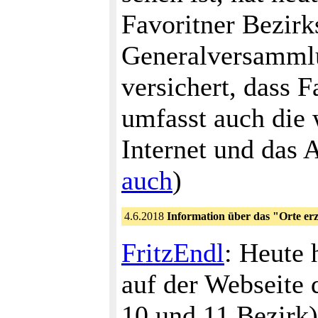
Favoritner Bezirk
Generalversammlu
versichert, dass F
umfasst auch die 
Internet und das 
auch
)
4.6.2018
Information über das "Orte er
FritzEndl
: Heute 
auf der Webseite
10.und 11.Bezirk)