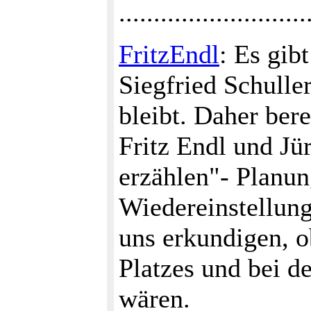
...........................
FritzEndl
: Es gib
Siegfried Schull
bleibt. Daher ber
Fritz Endl und Jür
erzählen"- Planun
Wiedereinstellun
uns erkundigen, o
Platzes und bei d
wären.