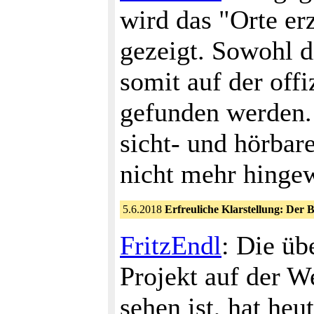
wird das "Orte er
gezeigt. Sowohl d
somit auf der off
gefunden werden.
sicht- und hörbar
nicht mehr hinge
5.6.2018
Erfreuliche Klarstellung: Der 
FritzEndl
: Die üb
Projekt auf der W
sehen ist, hat heu