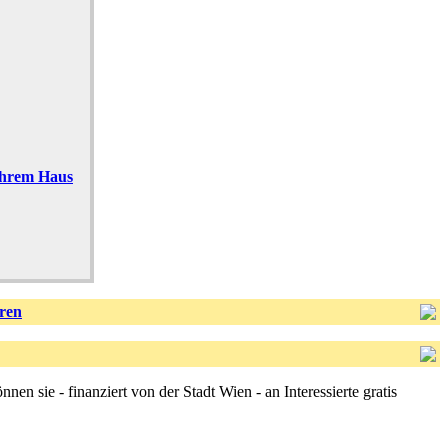
 ihrem Haus
ren
en sie - finanziert von der Stadt Wien - an Interessierte gratis