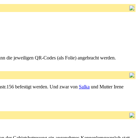
ann die jeweiligen QR-Codes (als Folie) angebracht werden.
nstr.156 befestigt werden. Und zwar von
Salka
und Mutter Irene
r von der Gebietsbetreuung ein angenehmes Kennenlerngespräch statt.