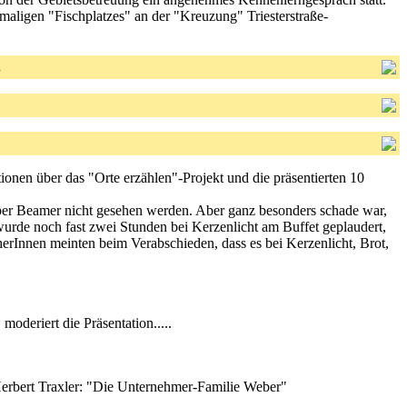
aligen "Fischplatzes" an der "Kreuzung" Triesterstraße-
.
ionen über das "Orte erzählen"-Projekt und die präsentierten 10
e per Beamer nicht gesehen werden. Aber ganz besonders schade war,
 wurde noch fast zwei Stunden bei Kerzenlicht am Buffet geplaudert,
herInnen meinten beim Verabschieden, dass es bei Kerzenlicht, Brot,
* moderiert die Präsentation.....
r.Herbert Traxler: "Die Unternehmer-Familie Weber"