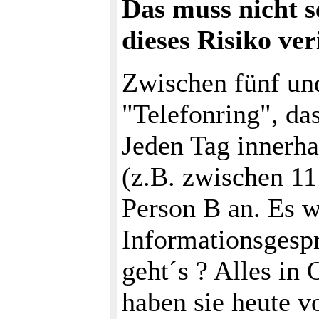
Das muss nicht s
dieses Risiko ve
Zwischen fünf un
"Telefonring", das
Jeden Tag innerha
(z.B. zwischen 11
Person B an. Es w
Informationsgespr
geht´s ? Alles in
haben sie heute v