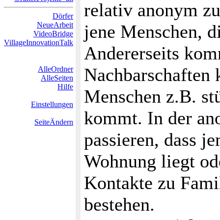
relativ anonym zu
Dörfer
NeueArbeit
jene Menschen, di
VideoBridge
VillageInnovationTalk
Andererseits kom
Nachbarschaften k
AlleOrdner
AlleSeiten
Hilfe
Menschen z.B. stü
Einstellungen
kommt. In der an
SeiteÄndern
passieren, dass j
Wohnung liegt ode
Kontakte zu Fami
bestehen.